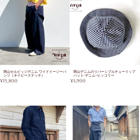
岡山セルビッジデニム ワイドイージーパ
岡山デニムのリバーシブルチューリップ
ンツ（ネイビーステッチ）
ハット/デニム×ヒッコリー
¥
15,800
¥
4,900