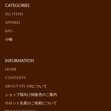
Categories
All Items
Apparel
Bag
小物
Information
HOME
Contents
About-ViV LiBについて
ショップ様向け卸販売のご案内
小ロット生産のご依頼について