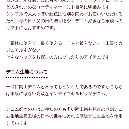
どのきれいめなコーディネートにも自然に馴染みます。
シンプルで大人っぽい配色は性別を問わずお使いいただける
ため、母の日・父の日の贈り物や、デニム好きなご家族への
ギフトにもおすすめです。
「気軽に使えて、長く使える」「人と被らない」「上質でカ
ジュアルすぎない」
そんなバッグをお探しの方にぴったりのアイテムです。
デニム生地について
一口に岡山デニムと言ってもピンキリであるのですがこちら
は市販にはない高級なインディゴセルビッジデニム。
デニム好きの方はご存知の方も多い岡山県井原市の老舗デニ
ム生地生産工場の日本の世界に誇れる高級デニム生地を使用
しています。