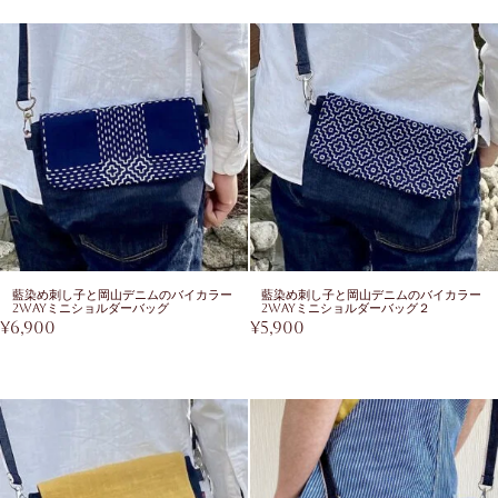
藍染め刺し子と岡山デニムのバイカラー
藍染め刺し子と岡山デニムのバイカラー
2wayミニショルダーバッグ
2wayミニショルダーバッグ２
¥
6,900
¥
5,900