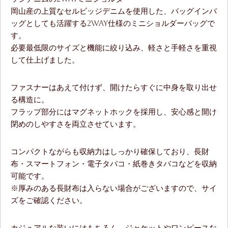
岡山産の上質なセルビッジデニムを使用した、バッグインバ
ッグとしても活躍する2WAY仕様のミニショルダーバッグで
す。
必要最低限のサイズと機能に絞り込み、軽さと手軽さを重視
して仕上げました。
ファスナーはあえて付けず、開けたらすぐに中身を取り出せ
る構造に。
フラップ部分にはマグネットホックを採用し、安心感と開け
閉めのしやすさを両立させています。
コンパクトながらも収納力はしっかり確保しており、長財
布・スマートフォン・電子タバコ・紙巻きタバコなどを収納
可能です。
※厚みのある長財布は入らない場合がございますので、サイ
ズをご確認ください。
カジュアルな装いにはもちろん、ジャケットやワンピースな