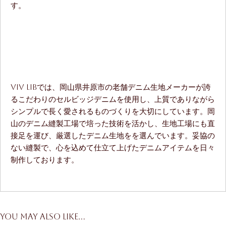
す。
ViV LiBでは、岡山県井原市の老舗デニム生地メーカーが誇
るこだわりのセルビッジデニムを使用し、上質でありながら
シンプルで長く愛されるものづくりを大切にしています。岡
山のデニム縫製工場で培った技術を活かし、生地工場にも直
接足を運び、厳選したデニム生地をを選んでいます。妥協の
ない縫製で、心を込めて仕立て上げたデニムアイテムを日々
制作しております。
You may also like…