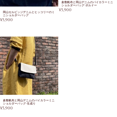
倉敷帆布と岡山デニムのバイカラーミニ
ショルダーバッグ-ボルドー
¥
5,900
岡山セルビッジデニムとヒッコリーのミ
ニショルダーバッグ
¥
5,900
倉敷帆布と岡山デニムのバイカラーミニ
ショルダーバッグ-生成り
¥
5,900