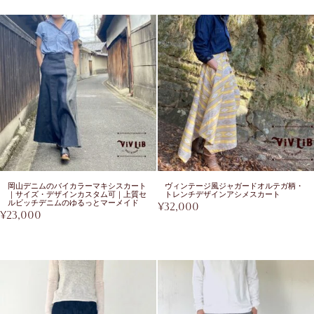
岡山デニムのバイカラーマキシスカート
ヴィンテージ風ジャガードオルテガ柄・
｜サイズ・デザインカスタム可｜上質セ
トレンチデザインアシメスカート
ルビッチデニムのゆるっとマーメイド
¥
32,000
¥
23,000