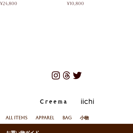
¥
24,800
¥
10,800
All Items
Apparel
Bag
小物
お買い物ガイド