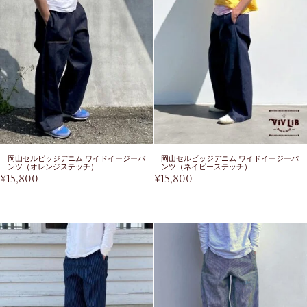
岡山セルビッジデニム ワイドイージーパ
岡山セルビッジデニム ワイドイージーパ
ンツ（オレンジステッチ）
ンツ（ネイビーステッチ）
¥
15,800
¥
15,800