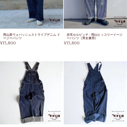
岡山産ウォバッシュストライプデニム イ
赤耳セルビッチ / 岡山ヒッコリーイージ
ージーパンツ
ーパンツ（男女兼用）
¥
15,800
¥
15,800