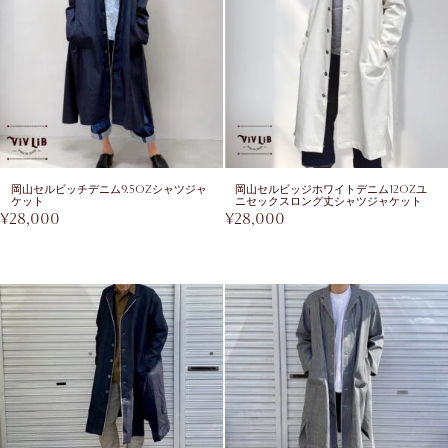
岡山セルビッチデニム9.5ozシャツジャ
岡山セルビッジホワイトデニム12ozユ
ケット
ニセックスロング丈シャツジャケット
¥
28,000
¥
28,000