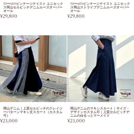
50〜60sビンテージテイスト ユニセック
50〜60sビンテージテイスト ユニセック
ス岡山セルビッチデニムルーズオーバー
ス岡山ストライプデニムルーズオーバー
オール
オール
¥
29,800
¥
29,800
岡山デニム｜上質セルビッチのクレイジ
岡山デニムのマキシスカート｜サイズ・
ーパターンマキシ丈スカート（カスタム
デザインカスタム可｜上質セルビッチデ
可）
ニムのゆるっとマーメイド
¥
23,000
¥
23,000