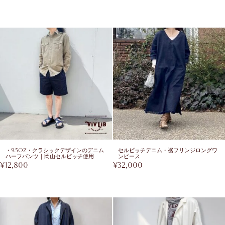
・9.5oz・クラシックデザインのデニム
セルビッチデニム・裾フリンジロングワ
ハーフパンツ｜岡山セルビッチ使用
ンピース
¥
12,800
¥
32,000