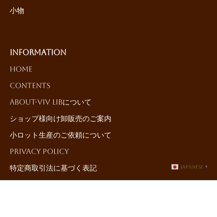
小物
Information
HOME
Contents
About-ViV LiBについて
ショップ様向け卸販売のご案内
小ロット生産のご依頼について
Privacy Policy
特定商取引法に基づく表記
Japanese
▼
Contact-お問合せ
©{current_year}{author_name}