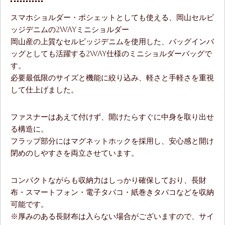
スマホショルダー・ポシェットとしても使える、岡山セルビ
ッジデニムの2WAYミニショルダー
岡山産の上質なセルビッジデニムを使用した、バッグインバ
ッグとしても活躍する2WAY仕様のミニショルダーバッグで
す。
必要最低限のサイズと機能に絞り込み、軽さと手軽さを重視
して仕上げました。
ファスナーはあえて付けず、開けたらすぐに中身を取り出せ
る構造に。
フラップ部分にはマグネットホックを採用し、安心感と開け
閉めのしやすさを両立させています。
コンパクトながらも収納力はしっかり確保しており、長財
布・スマートフォン・電子タバコ・紙巻きタバコなどを収納
可能です。
※厚みのある長財布は入らない場合がございますので、サイ