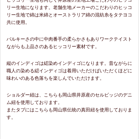
リー生地になります。老舗生地メーカーのこだわりのヒッコ
リー生地で綿は米綿とオーストラリア綿の混紡糸をタテヨコ
共に使用。
バルキーさの中に中肉番手の柔らかさもありワークテイスト
ながらも上品さのあるヒッコリー素材です。
縦のインディゴは綛染めインディゴになります。昔ながらに
職人の染める綛インディゴは着用いただけばいただくほどに
味わいのある色落ちを楽しんでいただけます。
ショルダー紐は、こちらも岡山県井原産のセルビッジのデニ
ム紐を使用しております。
またタブにはこちらも岡山県伝統の真田紐を使用しておりま
す。