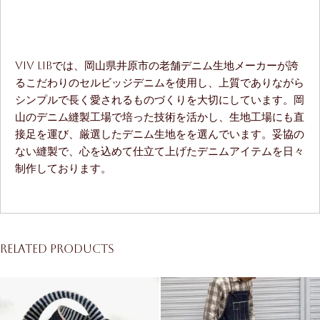
ViV LiBでは、岡山県井原市の老舗デニム生地メーカーが誇
るこだわりのセルビッジデニムを使用し、上質でありながら
シンプルで長く愛されるものづくりを大切にしています。岡
山のデニム縫製工場で培った技術を活かし、生地工場にも直
接足を運び、厳選したデニム生地をを選んでいます。妥協の
ない縫製で、心を込めて仕立て上げたデニムアイテムを日々
制作しております。
Related products