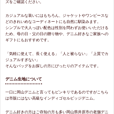
ズをご確認ください。
カジュアルな装いにはもちろん、ジャケットやワンピースな
どのきれいめなコーディネートにも自然に馴染みます。
シンプルで大人っぽい配色は性別を問わずお使いいただける
ため、母の日・父の日の贈り物や、デニム好きなご家族への
ギフトにもおすすめです。
「気軽に使えて、長く使える」「人と被らない」「上質でカ
ジュアルすぎない」
そんなバッグをお探しの方にぴったりのアイテムです。
デニム生地について
一口に岡山デニムと言ってもピンキリであるのですがこちら
は市販にはない高級なインディゴセルビッジデニム。
デニム好きの方はご存知の方も多い岡山県井原市の老舗デニ