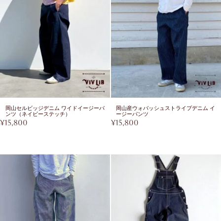
岡山セルビッジデニム ワイドイージーパ
岡山産ウォバッシュストライプデニム イ
ンツ（ネイビーステッチ）
ージーパンツ
¥
15,800
¥
15,800