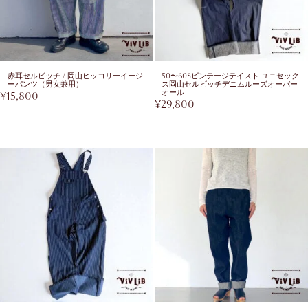
赤耳セルビッチ / 岡山ヒッコリーイージ
50〜60sビンテージテイスト ユニセック
ーパンツ（男女兼用）
ス岡山セルビッチデニムルーズオーバー
オール
¥
15,800
¥
29,800