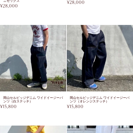
ニセックス
¥
28,000
¥
28,000
岡山セルビッジデニム ワイドイージーパ
岡山セルビッジデニム ワイドイージーパ
ンツ（白ステッチ）
ンツ（オレンジステッチ）
¥
15,800
¥
15,800