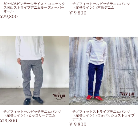
50〜60sビンテージテイスト ユニセック
チノフィットセルビッチデニムパンツ
ス岡山ストライプデニムルーズオーバー
〈定番ライン〉/本藍デニム
オール
¥
19,800
¥
29,800
チノフィットセルビッチデニムパンツ
チノフィットストライプデニムパンツ
〈定番ライン〉/ヒッコリーデニム
〈定番ライン〉/ウォバッシュストライプ
デニム
¥
19,800
¥
19,800