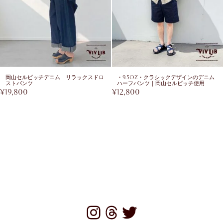
岡山セルビッチデニム リラックスドロ
・9.5oz・クラシックデザインのデニム
ストパンツ
ハーフパンツ｜岡山セルビッチ使用
¥
19,800
¥
12,800