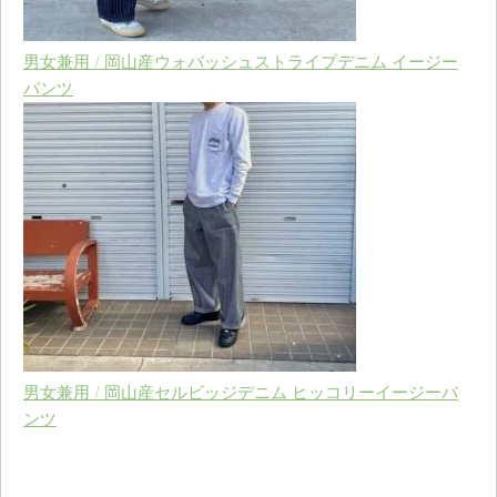
男女兼用 / 岡山産ウォバッシュストライプデニム イージー
パンツ
男女兼用 / 岡山産セルビッジデニム ヒッコリーイージーパ
ンツ