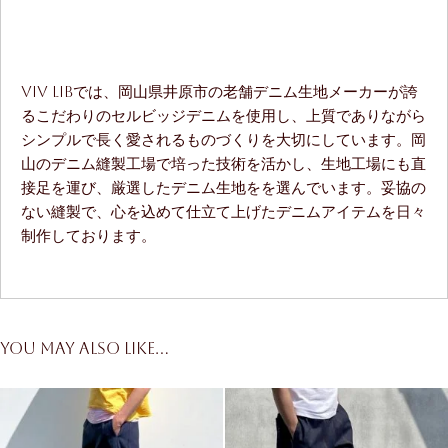
ViV LiBでは、岡山県井原市の老舗デニム生地メーカーが誇
るこだわりのセルビッジデニムを使用し、上質でありながら
シンプルで長く愛されるものづくりを大切にしています。岡
山のデニム縫製工場で培った技術を活かし、生地工場にも直
接足を運び、厳選したデニム生地をを選んでいます。妥協の
ない縫製で、心を込めて仕立て上げたデニムアイテムを日々
制作しております。
You may also like…