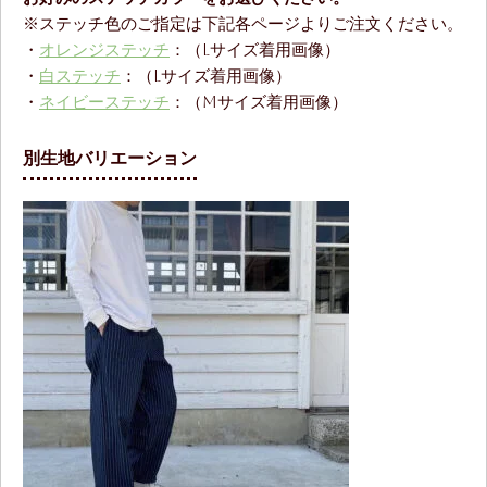
※ステッチ色のご指定は下記各ページよりご注文ください。
・
オレンジステッチ
：（Lサイズ着用画像）
・
白ステッチ
：（Lサイズ着用画像）
・
ネイビーステッチ
：（Mサイズ着用画像）
別生地バリエーション