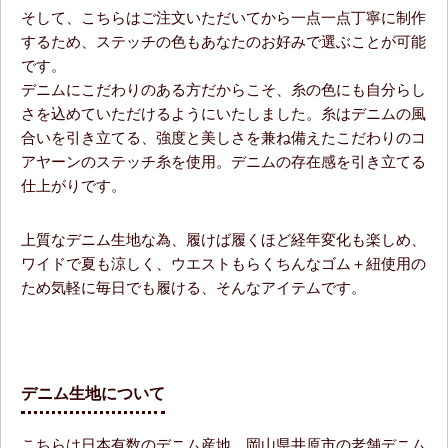
そして、こちらはご注文いただいてから一点一点丁寧に制作
するため、ステッチの色もあなたのお好みで選ぶことが可能
です。
デニムにこだわりのある方だからこそ、糸の色にも自分らし
さを込めていただけるようにいたしました。糸はデニムの風
合いを引き立てる、強度と美しさを兼ね備えたこだわりのコ
アヤーンのステッチ糸を使用。デニムの存在感を引き立てる
仕上がりです。
上質なデニム生地な為、履けば履くほど経年変化も楽しめ、
ワイドで夏も涼しく、ウエストもらくちんなゴム＋紐使用の
ため気軽に毎日でも履ける、そんなアイテムです。
デニム生地について
こちらは日本有数のデニム産地、岡山県井原市の老舗デニム