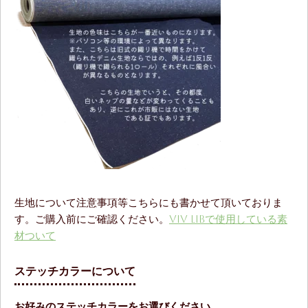
生地について注意事項等こちらにも書かせて頂いておりま
す。ご購入前にご確認ください。
ViV LiBで使用している素
材ついて
ステッチカラーについて
お好みのステッチカラーをお選びください。