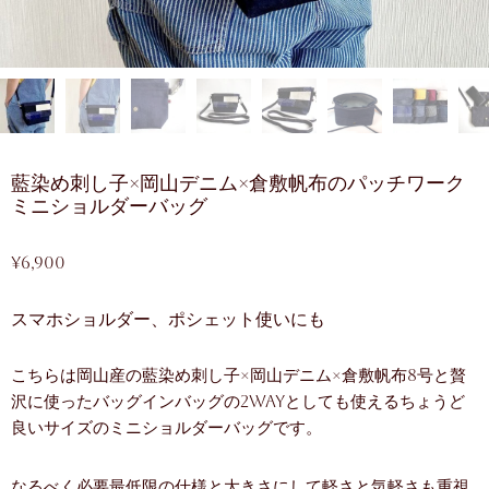
藍染め刺し子×岡山デニム×倉敷帆布のパッチワーク
ミニショルダーバッグ
¥
6,900
スマホショルダー、ポシェット使いにも
こちらは岡山産の藍染め刺し子×岡山デニム×倉敷帆布8号と贅
沢に使ったバッグインバッグの2wayとしても使えるちょうど
良いサイズのミニショルダーバッグです。
なるべく必要最低限の仕様と大きさにして軽さと気軽さも重視