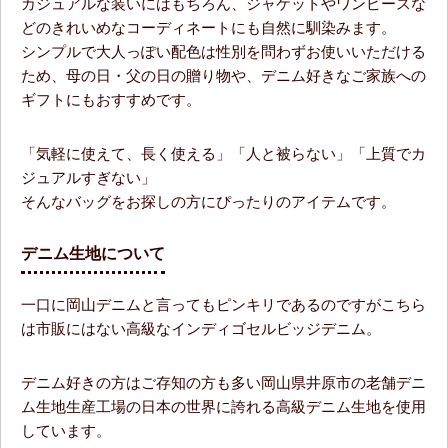
カジュアルな装いにはもちろん、ジャケットやワンピースな
どのきれいめなコーディネートにも自然に馴染みます。
シンプルで大人っぽい配色は性別を問わずお使いいただける
ため、母の日・父の日の贈り物や、デニム好きなご家族への
ギフトにもおすすめです。
「気軽に使えて、長く使える」「人と被らない」「上質でカ
ジュアルすぎない」
そんなバッグをお探しの方にぴったりのアイテムです。
デニム生地について
一口に岡山デニムと言ってもピンキリであるのですがこちら
は市販にはない高級なインディゴセルビッジデニム。
デニム好きの方はご存知の方も多い岡山県井原市の老舗デニ
ム生地生産工場の日本の世界に誇れる高級デニム生地を使用
しています。