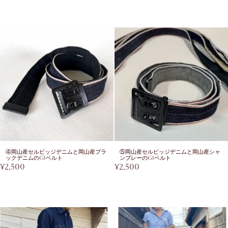
④岡山産セルビッジデニムと岡山産ブラ
⑤岡山産セルビッジデニムと岡山産シャ
ックデニムのGIベルト
ンブレーのGIベルト
¥
2,500
¥
2,500