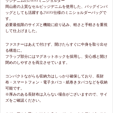
ッジデニムの2WAYミニショルダー
岡山産の上質なセルビッジデニムを使用した、バッグインバ
ッグとしても活躍する2WAY仕様のミニショルダーバッグで
す。
必要最低限のサイズと機能に絞り込み、軽さと手軽さを重視
して仕上げました。
ファスナーはあえて付けず、開けたらすぐに中身を取り出せ
る構造に。
フラップ部分にはマグネットホックを採用し、安心感と開け
閉めのしやすさを両立させています。
コンパクトながらも収納力はしっかり確保しており、長財
布・スマートフォン・電子タバコ・紙巻きタバコなどを収納
可能です。
※厚みのある長財布は入らない場合がございますので、サイ
ズをご確認ください。