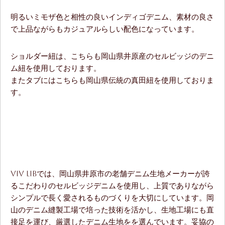
明るいミモザ色と相性の良いインディゴデニム、素材の良さ
で上品ながらもカジュアルらしい配色になっています。
ショルダー紐は、こちらも岡山県井原産のセルビッジのデニ
ム紐を使用しております。
またタブにはこちらも岡山県伝統の真田紐を使用しておりま
す。
ViV LiBでは、岡山県井原市の老舗デニム生地メーカーが誇
るこだわりのセルビッジデニムを使用し、上質でありながら
シンプルで長く愛されるものづくりを大切にしています。岡
山のデニム縫製工場で培った技術を活かし、生地工場にも直
接足を運び、厳選したデニム生地をを選んでいます。妥協の