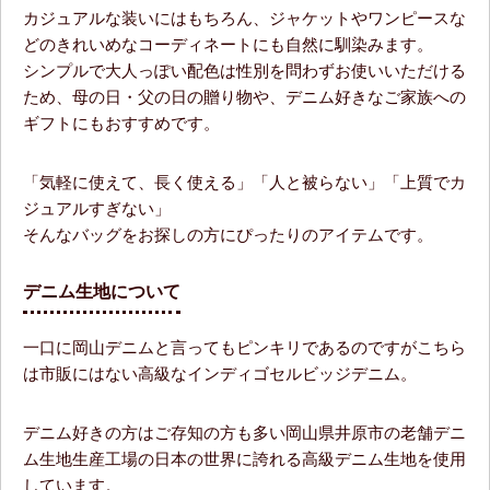
カジュアルな装いにはもちろん、ジャケットやワンピースな
どのきれいめなコーディネートにも自然に馴染みます。
シンプルで大人っぽい配色は性別を問わずお使いいただける
ため、母の日・父の日の贈り物や、デニム好きなご家族への
ギフトにもおすすめです。
「気軽に使えて、長く使える」「人と被らない」「上質でカ
ジュアルすぎない」
そんなバッグをお探しの方にぴったりのアイテムです。
デニム生地について
一口に岡山デニムと言ってもピンキリであるのですがこちら
は市販にはない高級なインディゴセルビッジデニム。
デニム好きの方はご存知の方も多い岡山県井原市の老舗デニ
ム生地生産工場の日本の世界に誇れる高級デニム生地を使用
しています。