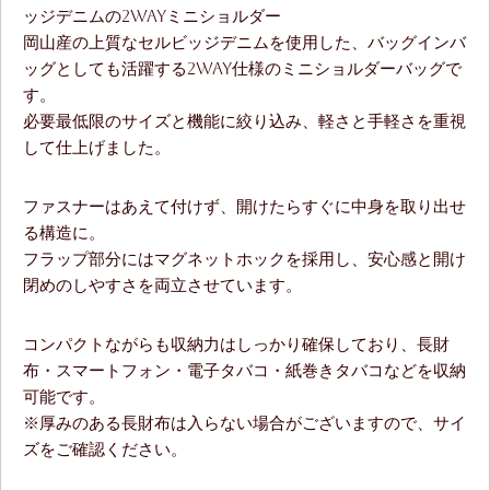
ッジデニムの2WAYミニショルダー
岡山産の上質なセルビッジデニムを使用した、バッグインバ
ッグとしても活躍する2WAY仕様のミニショルダーバッグで
す。
必要最低限のサイズと機能に絞り込み、軽さと手軽さを重視
して仕上げました。
ファスナーはあえて付けず、開けたらすぐに中身を取り出せ
る構造に。
フラップ部分にはマグネットホックを採用し、安心感と開け
閉めのしやすさを両立させています。
コンパクトながらも収納力はしっかり確保しており、長財
布・スマートフォン・電子タバコ・紙巻きタバコなどを収納
可能です。
※厚みのある長財布は入らない場合がございますので、サイ
ズをご確認ください。