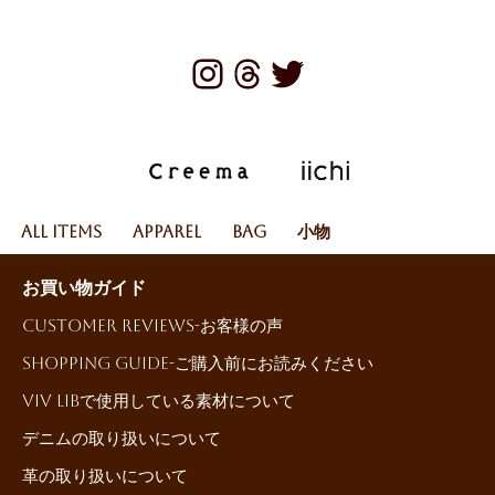
All Items
Apparel
Bag
小物
お買い物ガイド
Customer reviews-お客様の声
Shopping Guide-ご購入前にお読みください
ViV LiBで使用している素材について
デニムの取り扱いについて
革の取り扱いについて