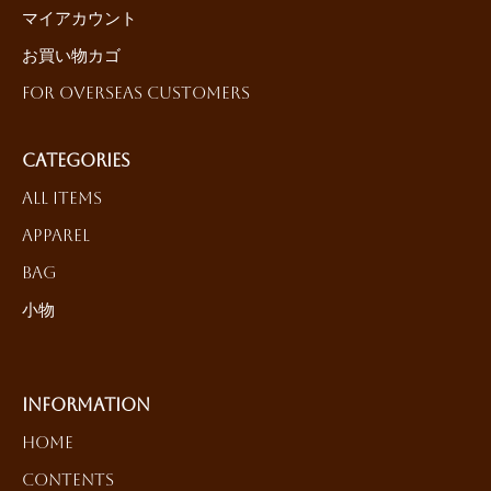
マイアカウント
お買い物カゴ
For Overseas Customers
Categories
All Items
Apparel
Bag
小物
Information
HOME
Contents