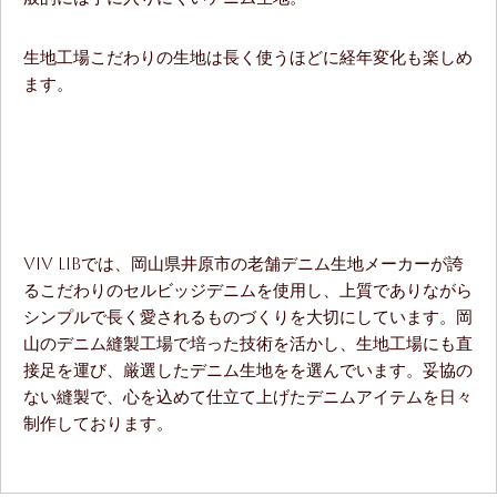
生地工場こだわりの生地は長く使うほどに経年変化も楽しめ
ます。
ViV LiBでは、岡山県井原市の老舗デニム生地メーカーが誇
るこだわりのセルビッジデニムを使用し、上質でありながら
シンプルで長く愛されるものづくりを大切にしています。岡
山のデニム縫製工場で培った技術を活かし、生地工場にも直
接足を運び、厳選したデニム生地をを選んでいます。妥協の
ない縫製で、心を込めて仕立て上げたデニムアイテムを日々
制作しております。