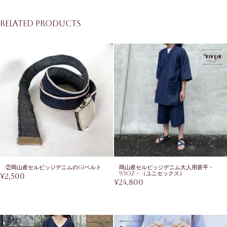
Related products
②岡山産セルビッジデニムのGIベルト
岡山産セルビッジデニム大人用甚平・
9.5oz・（ユニセックス）
¥
2,500
¥
24,800