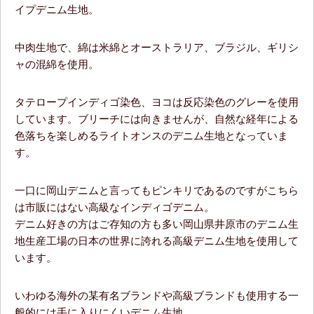
イプデニム生地。
中肉生地で、綿は米綿とオーストラリア、ブラジル、ギリシ
ャの混綿を使用。
タテロープインディゴ染色、ヨコは反応染色のグレーを使用
しています。ブリーチには向きませんが、自然な経年による
色落ちを楽しめるライトオンスのデニム生地となっていま
す。
一口に岡山デニムと言ってもピンキリであるのですがこちら
は市販にはない高級なインディゴデニム。
デニム好きの方はご存知の方も多い岡山県井原市のデニム生
地生産工場の日本の世界に誇れる高級デニム生地を使用して
います。
いわゆる海外の某有名ブランドや高級ブランドも使用する一
般的には手に入りにくいデニム生地。