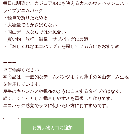
毎日に馴染む、カジュアルにも映える大人のウォバッシュスト
ライプデニムバッグ
・軽量で折りたためる
・大容量でもかさばらない
・岡山デニムならではの風合い
・買い物・旅行・温泉・サブバッグに最適
・「おしゃれなエコバッグ」を探している方にもおすすめ
ーーー
※ご確認ください
本商品は、一般的なデニムパンツよりも薄手の岡山デニム生地
を使用しています。
厚手のキャンバスや帆布のように自立するタイプではなく、
軽く、くたっとした携帯しやすさを重視した作りです。
エコバッグ感覚でラフに使いたい方におすすめです。
お買い物カゴに追加