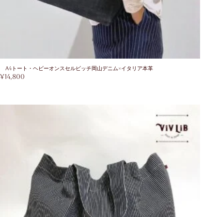
A4トート・ヘビーオンスセルビッチ岡山デニム×イタリア本革
¥
14,800