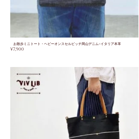
お散歩ミニトート・ヘビーオンスセルビッチ岡山デニム×イタリア本革
¥
7,900