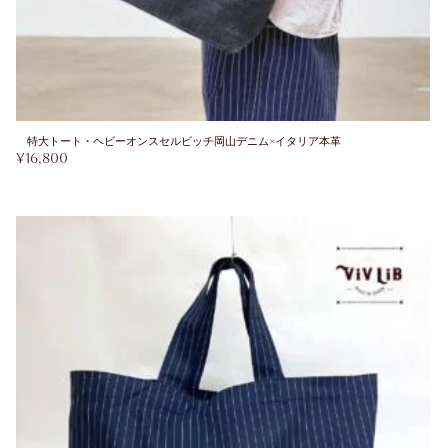
特大トート・ヘビーオンスセルビッチ岡山デニム×イタリア本革
¥
16,800