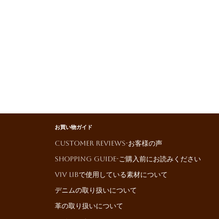
お買い物ガイド
Customer reviews-お客様の声
Shopping Guide-ご購入前にお読みください
ViV LiBで使用している素材について
デニムの取り扱いについて
革の取り扱いについて