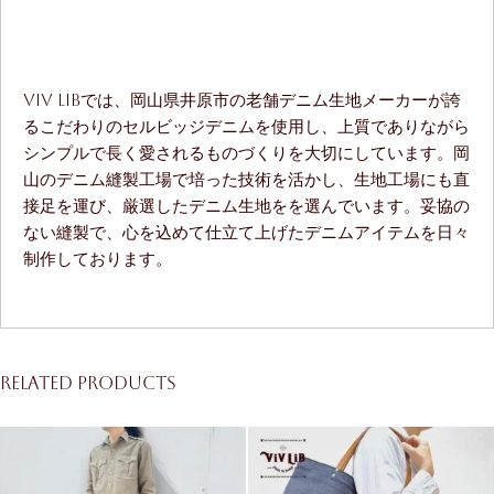
ViV LiBでは、岡山県井原市の老舗デニム生地メーカーが誇
るこだわりのセルビッジデニムを使用し、上質でありながら
シンプルで長く愛されるものづくりを大切にしています。岡
山のデニム縫製工場で培った技術を活かし、生地工場にも直
接足を運び、厳選したデニム生地をを選んでいます。妥協の
ない縫製で、心を込めて仕立て上げたデニムアイテムを日々
制作しております。
Related products