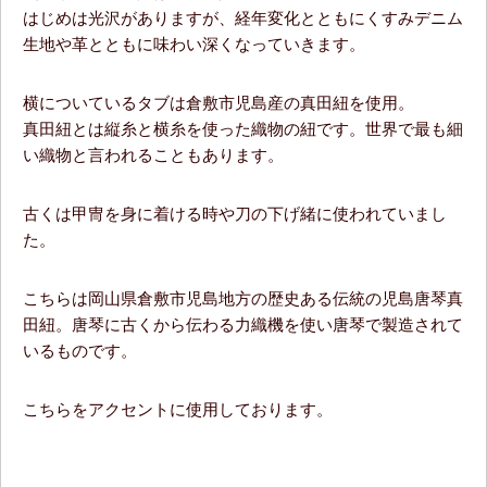
はじめは光沢がありますが、経年変化とともにくすみデニム
生地や革とともに味わい深くなっていきます。
横についているタブは倉敷市児島産の真田紐を使用。
真田紐とは縦糸と横糸を使った織物の紐です。世界で最も細
い織物と言われることもあります。
古くは甲冑を身に着ける時や刀の下げ緒に使われていまし
た。
こちらは岡山県倉敷市児島地方の歴史ある伝統の児島唐琴真
田紐。唐琴に古くから伝わる力織機を使い唐琴で製造されて
いるものです。
こちらをアクセントに使用しております。