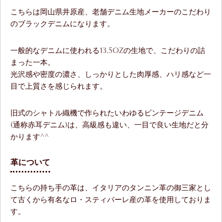
こちらは岡山県井原産、老舗デニム生地メーカーのこだわり
のブラックデニムになります。
一般的なデニムに使われる13.5ozの生地で、こだわりの詰
まった一本。
光沢感や密度の濃さ、しっかりとした肉厚感、ハリ感など一
目で上質さを感じられます。
旧式のシャトル織機で作られたいわゆるビンテージデニム
(通称赤耳デニム)は、高級感も違い、一目で良い生地だと分
かります^^
革について
こちらの持ち手の革は、イタリアのタンニン革の御三家とし
て古くから有名なロ・スティバーレ産の革を使用しておりま
す。