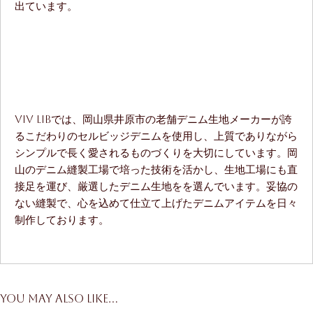
出ています。
ViV LiBでは、岡山県井原市の老舗デニム生地メーカーが誇
るこだわりのセルビッジデニムを使用し、上質でありながら
シンプルで長く愛されるものづくりを大切にしています。岡
山のデニム縫製工場で培った技術を活かし、生地工場にも直
接足を運び、厳選したデニム生地をを選んでいます。妥協の
ない縫製で、心を込めて仕立て上げたデニムアイテムを日々
制作しております。
You may also like…