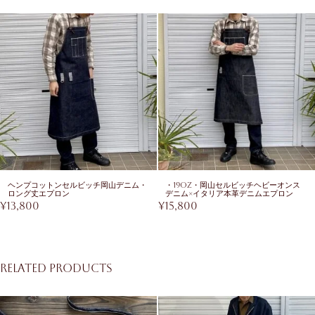
ヘンプコットンセルビッチ岡山デニム・
・19oz・岡山セルビッチヘビーオンス
ロング丈エプロン
デニム×イタリア本革デニムエプロン
¥
13,800
¥
15,800
Related products