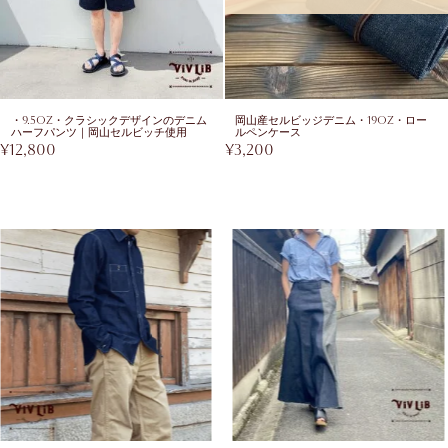
・9.5oz・クラシックデザインのデニム
岡山産セルビッジデニム・19oz・ロー
ハーフパンツ｜岡山セルビッチ使用
ルペンケース
¥
12,800
¥
3,200