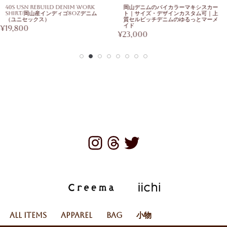
40s USN Rebuild Denim Work
岡山デニムのバイカラーマキシスカー
Shirt/岡山産インディゴ8ozデニム
ト｜サイズ・デザインカスタム可｜上
（ユニセックス）
質セルビッチデニムのゆるっとマーメ
イド
¥
19,800
¥
23,000
All Items
Apparel
Bag
小物