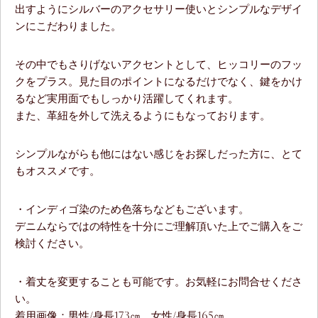
出すようにシルバーのアクセサリー使いとシンプルなデザイ
ンにこだわりました。
その中でもさりげないアクセントとして、ヒッコリーのフッ
クをプラス。見た目のポイントになるだけでなく、鍵をかけ
るなど実用面でもしっかり活躍してくれます。
また、革紐を外して洗えるようにもなっております。
シンプルながらも他にはない感じをお探しだった方に、とて
もオススメです。
・インディゴ染のため色落ちなどもございます。
デニムならではの特性を十分にご理解頂いた上でご購入をご
検討ください。
・着丈を変更することも可能です。お気軽にお問合せくださ
い。
着用画像：男性/身長173㎝、女性/身長165㎝