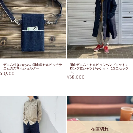
デニム好きのための岡山産セルビッチデ
岡山デニム・セルビッジヘンプコットン
ニムのスマホショルダー
ロング丈シャツジャケット（ユニセック
ス）
¥
3,900
¥
38,000
在庫切れ