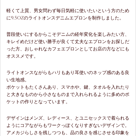
軽くて上質、男女問わず毎日気軽に使いたいという方のため
に9.5ozのライトオンスデニムエプロンを制作しました。
普段使いにするからこそデニムの経年変化を楽しみたい方、
キレイめだけど使い勝手が良くて丈夫なエプロンをお探しだ
った方、おしゃれなカフェエプロンとしてお店の方などにも
オススメです。
ライトオンスながらもハリもあり耳使いのネップ感のある良
い生地感。
ポケットもたくさんあり、スマホや、鍵、タオルを入れたり
と大きなものから小さなものまで入れられるように多めのポ
ケットの作りとなっています。
デザインはメンズ、レディース、とユニセックスで着られる
ようにコアながらもワークっぽくなりすぎないデザインで。
アメカジらしさを残しつつも、品の良さを感じさせる印象を