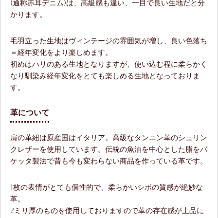
(通称赤耳デニム)は、高級感も違い、一目で良い生地だと分
かります。
毛羽立った生地はヴィンテージの雰囲気が増し、良い色落ち
＝経年変化をより楽しめます。
初めはハリのある生地となりますが、使い込む程に柔らかく
なり馴染み経年変化をとても楽しめる生地となっておりま
す。
革について
肩の革紐は原産国はイタリア。高級なタンニン革のシュリン
クレザーを使用しています。伝統の魚油を中心とした脂をバ
ケッタ製法で昔も今も変わらない商品を作っている革です。
1枚の表情がとても個性的で、柔らかいシボの質感が絶妙な
革。
2ミリ厚のものを使用しておりますので革の存在感が上品に