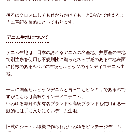
後ろはクロスにしても首からかけても、と2wayで使えるよ
うに革紐を長めにとってあります。
デニム生地について
デニム生地は、日本の誇れるデニムの名産地、井原産の生地
で別注糸を使用し不規則性に織ったネップ感のある生地表面
に特徴のある9.5ozの右綾セルビッジのインディゴデニム生
地。
一口に国産セルビッジデニムと言ってもピンキリであるので
すがこちらは高級なインディゴデニム。
いわゆる海外の某有名ブランドや高級ブランドも使用する一
般的には手に入りにくいデニム生地。
旧式のシャトル織機で作られたいわゆるビンテージデニム