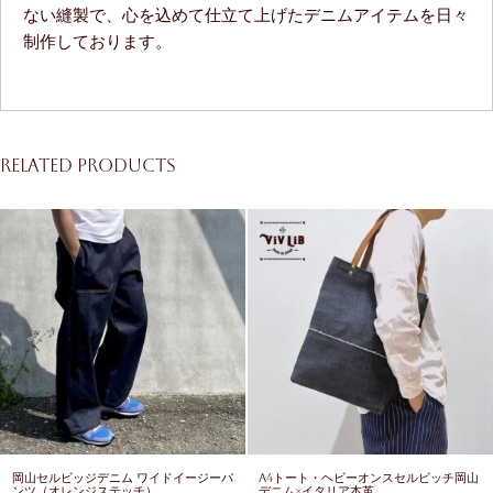
ない縫製で、心を込めて仕立て上げたデニムアイテムを日々
制作しております。
Related products
岡山セルビッジデニム ワイドイージーパ
A4トート・ヘビーオンスセルビッチ岡山
ンツ（オレンジステッチ）
デニム×イタリア本革