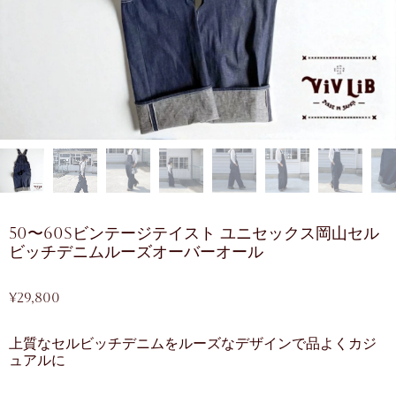
50〜60sビンテージテイスト ユニセックス岡山セル
ビッチデニムルーズオーバーオール
¥
29,800
上質なセルビッチデニムをルーズなデザインで品よくカジ
ュアルに