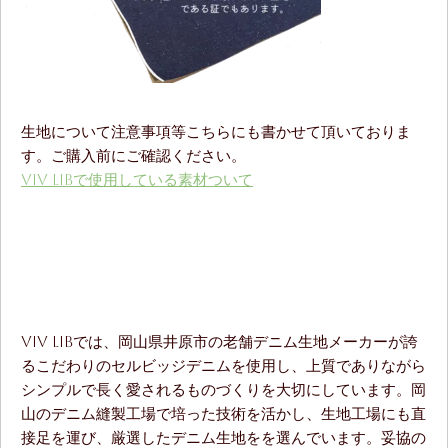
生地について注意事項等こちらにも書かせて頂いておりま
す。ご購入前にご確認ください。
ViV LiBで使用している素材ついて
ViV LiBでは、岡山県井原市の老舗デニム生地メーカーが誇
るこだわりのセルビッジデニムを使用し、上質でありながら
シンプルで長く愛されるものづくりを大切にしています。岡
山のデニム縫製工場で培った技術を活かし、生地工場にも直
接足を運び、厳選したデニム生地をを選んでいます。妥協の