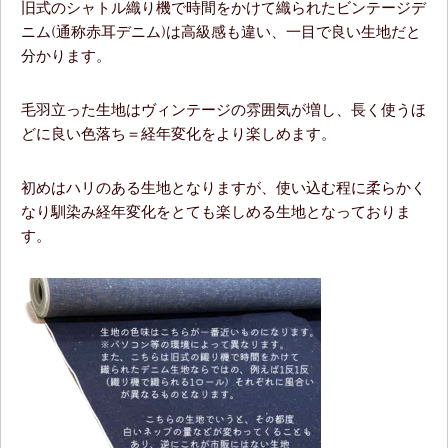
旧式のシャトル織り機で時間をかけて織られたビンテージデ
ニム(通称赤耳デニム)は高級感も違い、一目で良い生地だと
分かります。
毛羽立った生地はヴィンテージの雰囲気が増し、長く使うほ
どに良い色落ち＝経年変化をより楽しめます。
初めはハリのある生地となりますが、使い込む程に柔らかく
なり馴染み経年変化をとても楽しめる生地となっておりま
す。