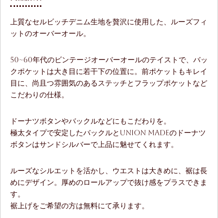
上質なセルビッチデニム生地を贅沢に使用した、ルーズフィ
ットのオーバーオール。
50~60年代のビンテージオーバーオールのテイストで、バッ
クポケットは大き目に若干下の位置に。前ポケットもキレイ
目に、尚且つ雰囲気のあるステッチとフラップポケットなど
こだわりの仕様。
ドーナツボタンやバックルなどにもこだわりを。
極太タイプで安定したバックルとUnion Madeのドーナツ
ボタンはサンドシルバーで上品に魅せてくれます。
ルーズなシルエットを活かし、ウエストは大きめに、裾は長
めにデザイン。厚めのロールアップで抜け感をプラスできま
す。
裾上げをご希望の方は無料にて承ります。