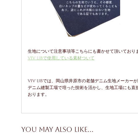
生地について注意事項等こちらにも書かせて頂いており
ViV LiBで使用している素材ついて
ViV LiBでは、岡山県井原市の老舗デニム生地メー
デニム縫製工場で培った技術を活かし、生地工場にも直
おります。
You may also like…