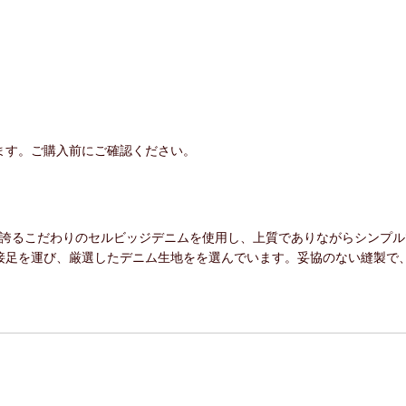
ます。ご購入前にご確認ください。
カーが誇るこだわりのセルビッジデニムを使用し、上質でありながらシンプ
接足を運び、厳選したデニム生地をを選んでいます。妥協のない縫製で