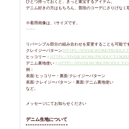
ひとつ持っておくと、きっと重宝するアイテム。
デニム好きの方はもちろん、普段のコーデにさりげなく
※着用画像は、Lサイズです。
~~~~
リバーシブル部分の組み合わせを変更することも可能で
クレイジーパターン:
https://vivlib.work/product
ヒッコリー：
https://vivlib.work/product/okay
デニム裏地使い：
https://vivlib.work/product/o
例：
表面/ヒッコリー・裏面/クレイジーパターン
表面/クレイジーパターン・裏面/デニム裏地使い
など。
メッセージにてお知らせください
デニム生地について