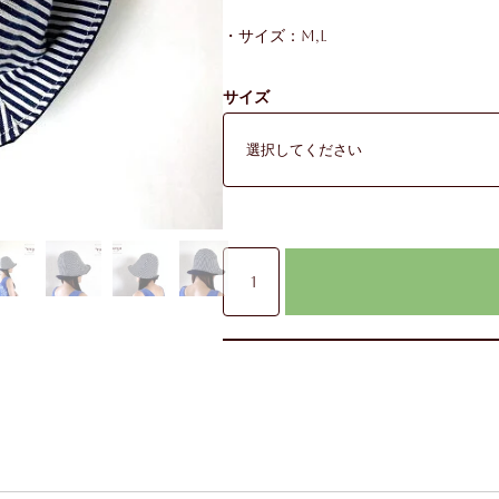
・サイズ：M,L
サイズ