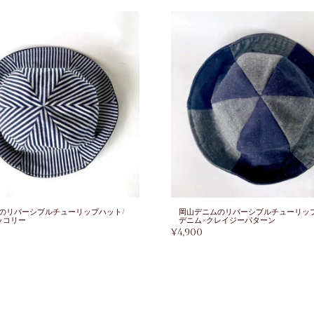
のリバーシブルチューリップハット/
岡山デニムのリバーシブルチューリップ
ッコリー
デニム×クレイジーパターン
¥
4,900