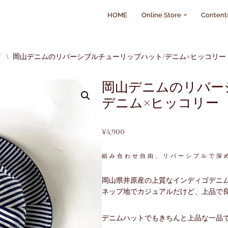
HOME
Online Store
Content
t
\
岡山デニムのリバーシブルチューリップハット/デニム×ヒッコリー
岡山デニムのリバー
デニム×ヒッコリー
¥
4,900
組み合わせ自由、リバーシブルで深
岡山県井原産の上質なインディゴデニ
ネップ地でカジュアルだけど、上品で
デニムハットでもきちんと上品な一品