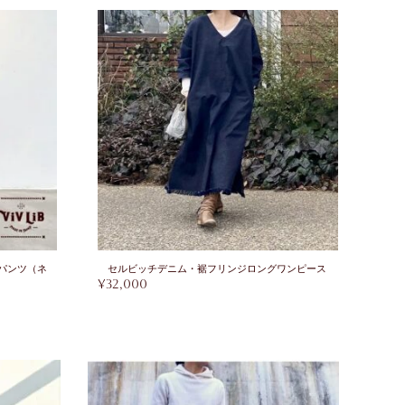
パンツ（ネ
セルビッチデニム・裾フリンジロングワンピース
¥
32,000