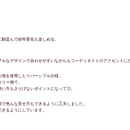
に馴染んで経年変化も楽しめる。
プルなデザインで合わせやすいながらもコーディネイトのアクセントに
生地を使用したリバーシブル仕様。
コリー側で、
使い方もさりげないポイントになって◎。
節で色んな見せ方もできるように工夫しました。
できるようにしています。