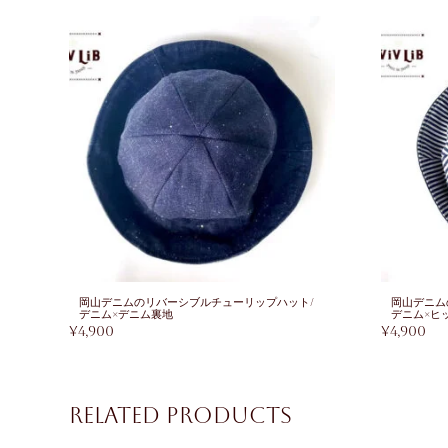
岡山デニムのリバーシブルチューリップハット/
岡山デニム
デニム×デニム裏地
デニム×ヒ
¥
4,900
¥
4,900
Related products