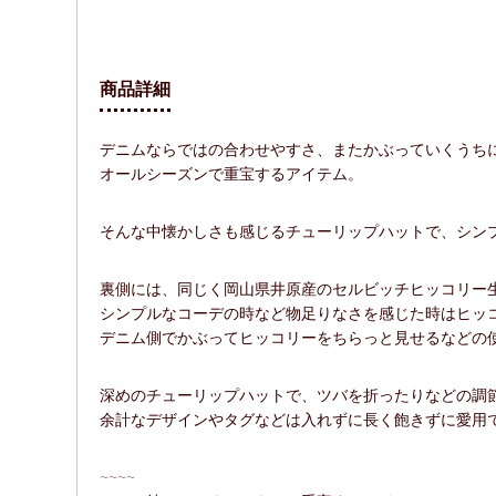
商品詳細
デニムならではの合わせやすさ、またかぶっていくうち
オールシーズンで重宝するアイテム。
そんな中懐かしさも感じるチューリップハットで、シン
裏側には、同じく岡山県井原産のセルビッチヒッコリー
シンプルなコーデの時など物足りなさを感じた時はヒッ
デニム側でかぶってヒッコリーをちらっと見せるなどの
深めのチューリップハットで、ツバを折ったりなどの調
余計なデザインやタグなどは入れずに長く飽きずに愛用
~~~~