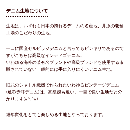
デニム生地について
生地は、いずれも日本の誇れるデニムの名産地、井原の老舗
工場のこだわりの生地。
一口に国産セルビッジデニムと言ってもピンキリであるので
すがこちらは高級なインディゴデニム。
いわゆる海外の某有名ブランドや高級ブランドも使用する市
販されていない一般的には手に入りにくいデニム生地。
旧式のシャトル織機で作られたいわゆるビンテージデニム
(通称赤耳デニム)は、高級感も違い、一目で良い生地だと分
かります(#^.^#)
経年変化をとても楽しめる生地となっております。