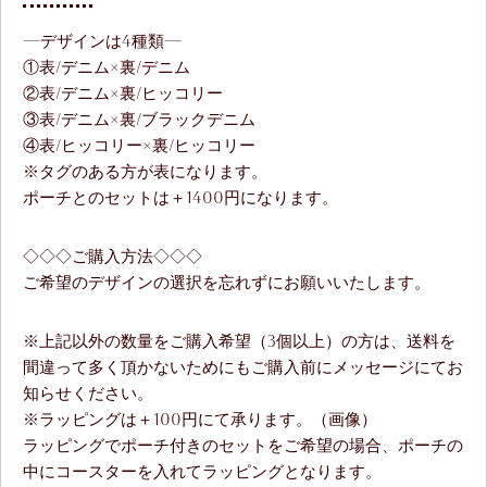
—デザインは4種類—
①表/デニム×裏/デニム
②表/デニム×裏/ヒッコリー
③表/デニム×裏/ブラックデニム
④表/ヒッコリー×裏/ヒッコリー
※タグのある方が表になります。
ポーチとのセットは＋1400円になります。
◇◇◇ご購入方法◇◇◇
ご希望のデザインの選択を忘れずにお願いいたします。
※上記以外の数量をご購入希望（3個以上）の方は、送料を
間違って多く頂かないためにもご購入前にメッセージにてお
知らせください。
※ラッピングは＋100円にて承ります。（画像）
ラッピングでポーチ付きのセットをご希望の場合、ポーチの
中にコースターを入れてラッピングとなります。