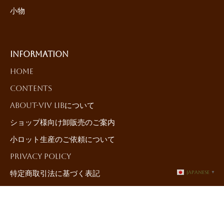
小物
Information
HOME
Contents
About-ViV LiBについて
ショップ様向け卸販売のご案内
小ロット生産のご依頼について
Privacy Policy
特定商取引法に基づく表記
Japanese
▼
Contact-お問合せ
©{current_year}{author_name}