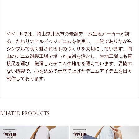
ViV LiBでは、岡山県井原市の老舗デニム生地メーカーが誇
るこだわりのセルビッジデニムを使用し、上質でありながら
シンプルで長く愛されるものづくりを大切にしています。岡
山のデニム縫製工場で培った技術を活かし、生地工場にも直
接足を運び、厳選したデニム生地をを選んでいます。妥協の
ない縫製で、心を込めて仕立て上げたデニムアイテムを日々
制作しております。
Related products