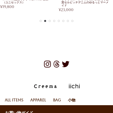
（ユニセックス）
質セルビッチデニムのゆるっとマーメ
イド
¥
19,800
¥
23,000
All Items
Apparel
Bag
小物
お買い物ガイド