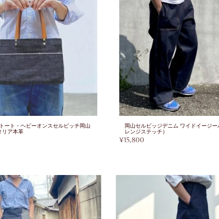
トート・ヘビーオンスセルビッチ岡山
岡山セルビッジデニム ワイドイージー
タリア本革
レンジステッチ）
¥
15,800