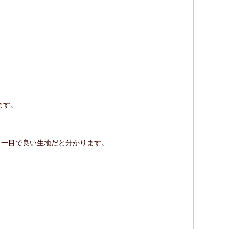
ます。
、一目で良い生地だと分かります。