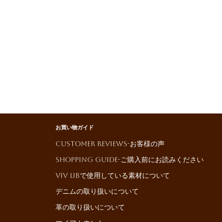
お買い物ガイド
Customer reviews-お客様の声
Shopping Guide-ご購入前にお読みください
ViV LiBで使用している素材について
デニムの取り扱いについて
革の取り扱いについて