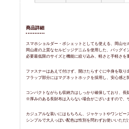
商品詳細
スマホショルダー・ポシェットとしても使える、岡山セル
岡山産の上質なセルビッジデニムを使用した、バッグイン
必要最低限のサイズと機能に絞り込み、軽さと手軽さを
ファスナーはあえて付けず、開けたらすぐに中身を取り
フラップ部分にはマグネットホックを採用し、安心感と
コンパクトながらも収納力はしっかり確保しており、長
※厚みのある長財布は入らない場合がございますので、
カジュアルな装いにはもちろん、ジャケットやワンピー
シンプルで大人っぽい配色は性別を問わずお使いいただ