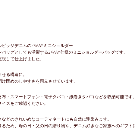
ビッジデニムの2WAYミニショルダー
バッグとしても活躍する2WAY仕様のミニショルダーバッグです。
重視して仕上げました。
出せる構造に。
開け閉めのしやすさを両立させています。
財布・スマートフォン・電子タバコ・紙巻きタバコなどを収納可能です
サイズをご確認ください。
スなどのきれいめなコーディネートにも自然に馴染みます。
けるため、母の日・父の日の贈り物や、デニム好きなご家族へのギフト