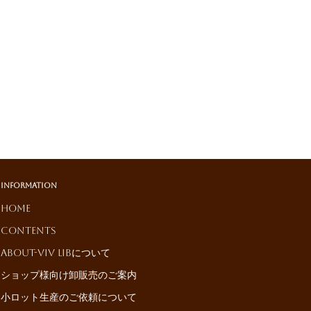
Information
HOME
Contents
About-ViV LiBについて
ショップ様向け卸販売のご案内
小ロット生産のご依頼について