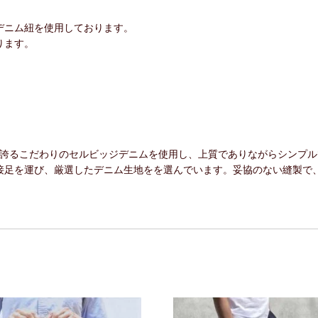
デニム紐を使用しております。
ります。
カーが誇るこだわりのセルビッジデニムを使用し、上質でありながらシンプ
接足を運び、厳選したデニム生地をを選んでいます。妥協のない縫製で