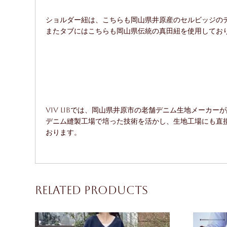
ショルダー紐は、こちらも岡山県井原産のセルビッジの
またタブにはこちらも岡山県伝統の真田紐を使用してお
ViV LiBでは、岡山県井原市の老舗デニム生地メー
デニム縫製工場で培った技術を活かし、生地工場にも直
おります。
Related products