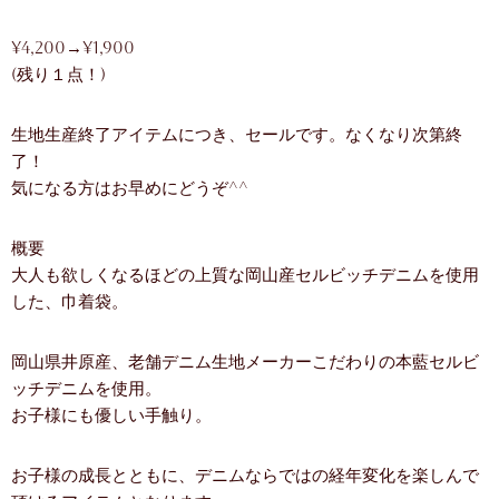
¥4,200→¥1,900
(残り１点！)
生地生産終了アイテムにつき、セールです。なくなり次第終
了！
気になる方はお早めにどうぞ^^
概要
大人も欲しくなるほどの上質な岡山産セルビッチデニムを使用
した、巾着袋。
岡山県井原産、老舗デニム生地メーカーこだわりの本藍セルビ
ッチデニムを使用。
お子様にも優しい手触り。
お子様の成長とともに、デニムならではの経年変化を楽しんで