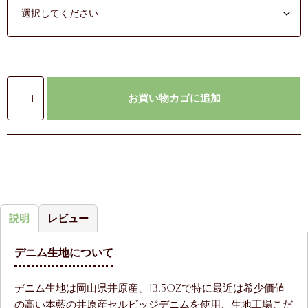
お買い物カゴに追加
説明
レビュー
デニム生地について
デニム生地は岡山県井原産、13.5ozで特に最近は希少価値
の高い本藍の井原産セルビッジデニムを使用、生地工場こだ