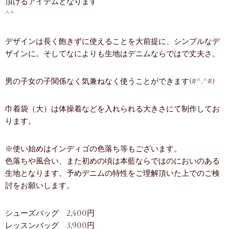
頂けるアイテムとなります
^^
デザインは長く飽きずに使えることを大前提に、シンプルなデ
ザインに。そしてなによりも生地はデニムならではで丈夫さ。
男の子女の子関係なく気兼ねなく使うことができます(#^.^#)
巾着袋（大）は体操着などを入れられる大きさにて制作してお
ります。
※使い始めはインディゴの色落ち等もございます。
色落ちや風合い、また初めの頃は本藍ならではのにおいのある
生地となります。予めデニムの特性をご理解頂いた上でのご検
討をお願いします。
シューズバッグ 2,400円
レッスンバッグ 3,900円