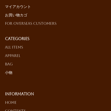
マイアカウント
お買い物カゴ
For Overseas Customers
Categories
All Items
Apparel
Bag
小物
Information
HOME
Contents