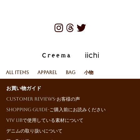
All Items
Apparel
Bag
小物
お買い物ガイド
Customer reviews-お客様の声
Shopping Guide-ご購入前にお読みください
ViV LiBで使用している素材について
デニムの取り扱いについて