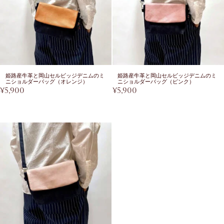
姫路産牛革と岡山セルビッジデニムのミ
姫路産牛革と岡山セルビッジデニムのミ
ニショルダーバッグ（オレンジ）
ニショルダーバッグ（ピンク）
¥
5,900
¥
5,900