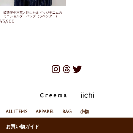
姫路産牛本革と岡山セルビッジデニムの
ミニショルダーバッグ（ラベンダー）
¥
5,900
All Items
Apparel
Bag
小物
お買い物ガイド