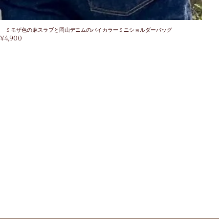
ミモザ色の麻スラブと岡山デニムのバイカラーミニショルダーバッグ
¥
4,900