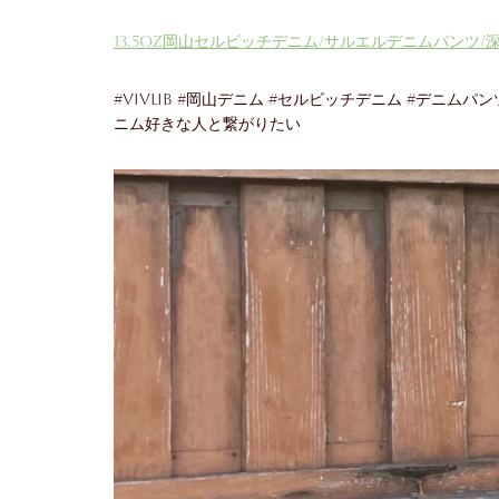
13.5oz岡山セルビッチデニム/サルエルデニムパンツ
#ViVLiB #岡山デニム #セルビッチデニム #デニム
ニム好きな人と繋がりたい