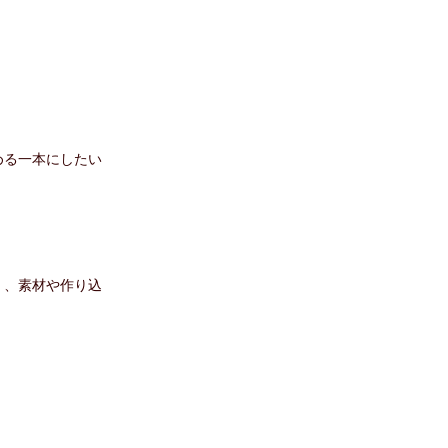
める一本にしたい
く、素材や作り込