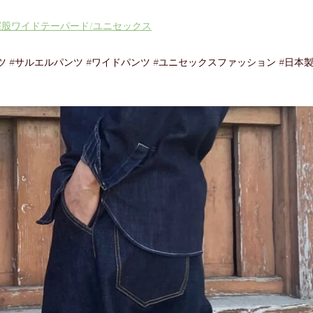
/深股ワイドテーパード/ユニセックス
パンツ #サルエルパンツ #ワイドパンツ #ユニセックスファッション #日本製