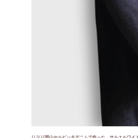
13.5oz岡山セルビッチデニムで作った、サルエルワ