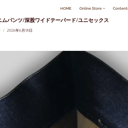
HOME
Online Store
Content
デニムパンツ/深股ワイドテーパード/ユニセックス
ツ
2026年6月18日