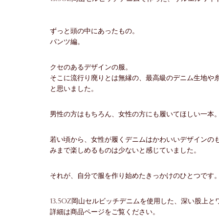
ずっと頭の中にあったもの。
パンツ編。
クセのあるデザインの服。
そこに流行り廃りとは無縁の、最高級のデニム生地や
と思いました。
男性の方はもちろん、女性の方にも履いてほしい一本
若い頃から、女性が履くデニムはかわいいデザインの
みまで楽しめるものは少ないと感じていました。
それが、自分で服を作り始めたきっかけのひとつです
13.5oz岡山セルビッチデニムを使用した、深い股上
詳細は商品ページをご覧ください。