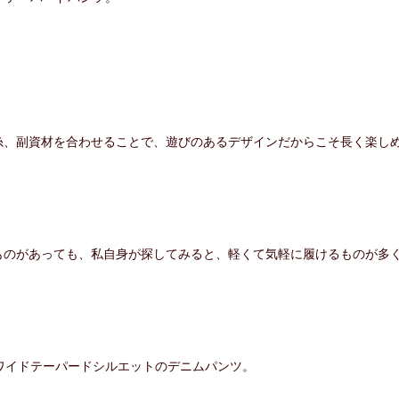
糸、副資材を合わせることで、遊びのあるデザインだからこそ長く楽し
。
ものがあっても、私自身が探してみると、軽くて気軽に履けるものが多
。
とワイドテーパードシルエットのデニムパンツ。