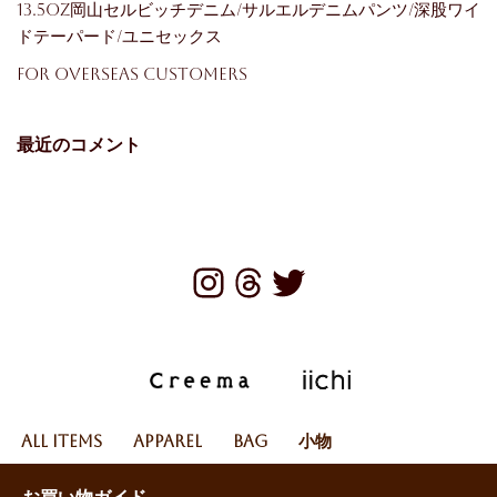
13.5oz岡山セルビッチデニム/サルエルデニムパンツ/深股ワイ
ドテーパード/ユニセックス
For Overseas Customers
最近のコメント
All Items
Apparel
Bag
小物