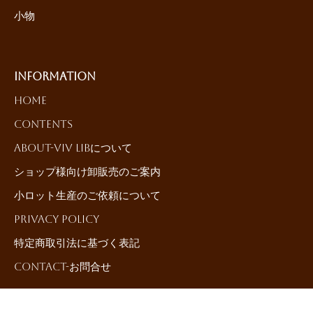
小物
Information
HOME
Contents
About-ViV LiBについて
ショップ様向け卸販売のご案内
小ロット生産のご依頼について
Privacy Policy
特定商取引法に基づく表記
Contact-お問合せ
Japanese
▼
©{current_year}{author_name}