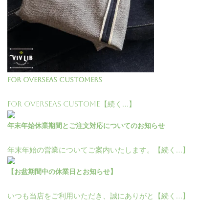
For Overseas Customers
For Overseas Custome【続く…】
年末年始休業期間とご注文対応についてのお知らせ
年末年始の営業についてご案内いたします。【続く…】
【お盆期間中の休業日とお知らせ】
いつも当店をご利用いただき、誠にありがと【続く…】