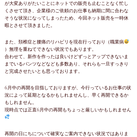
が大変ありがたいことにネットでの販売も止むことなく忙し
くさせて頂き、企業様のご依頼のお仕事も納期に間に合わな
そうな状況になってしまったため、今回ネット販売を一時休
暇とさせて頂きました。
また、頚椎症と腰痛のリハビリを現在行っており（職業病
）無理を重ねてできない状況でもあります。
合わせて、新作を作ったは良いけどずっとアップできないま
までいるパンツなどなども多数あり、それらも一旦すっきり
と完成させたいとも思っております。
6月中の再開を目指しておりますが、今行っているお仕事の状
況によって延期となるかもしれませんし、早く再開できるか
もしれません。
現時点では正直6月中の再開もちょっと厳しいかもしれません
再開の日にちについて確実なご案内できない状況ではありま