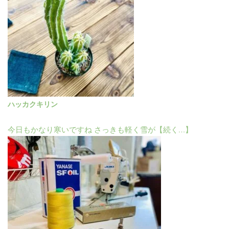
ハッカクキリン
今日もかなり寒いですね さっきも軽く雪が【続く…】