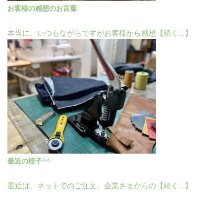
お客様の感想のお言葉
本当に、いつもながらですがお客様から感想【続く…】
最近の様子^^
最近は、ネットでのご注文。企業さまからの【続く…】