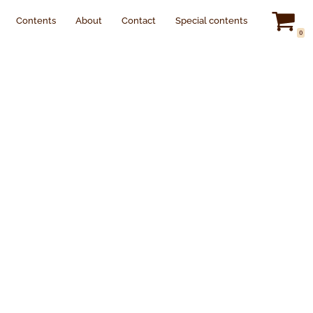
Contents
About
Contact
Special contents
0