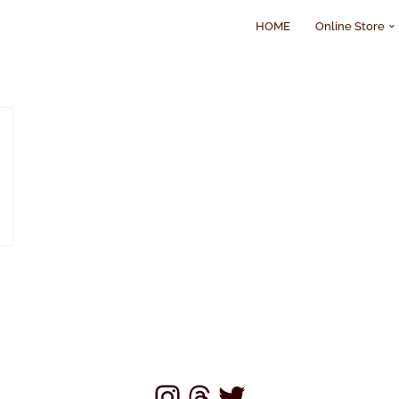
HOME
Online Store
ジ