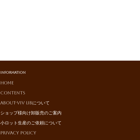
Information
HOME
Contents
About-ViV LiBについて
ショップ様向け卸販売のご案内
小ロット生産のご依頼について
Privacy Policy