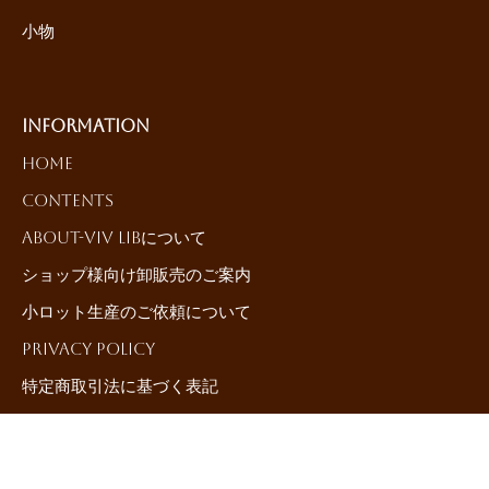
小物
Information
HOME
Contents
About-ViV LiBについて
ショップ様向け卸販売のご案内
小ロット生産のご依頼について
Privacy Policy
特定商取引法に基づく表記
Contact-お問合せ
©{current_year}{author_name}