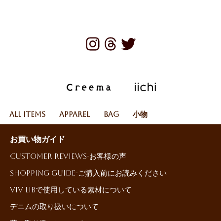
All Items
Apparel
Bag
小物
お買い物ガイド
Customer reviews-お客様の声
Shopping Guide-ご購入前にお読みください
ViV LiBで使用している素材について
デニムの取り扱いについて