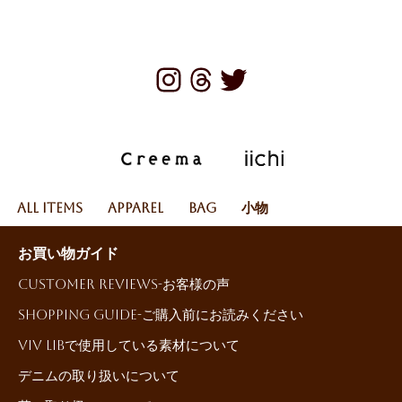
All Items
Apparel
Bag
小物
お買い物ガイド
Customer reviews-お客様の声
Shopping Guide-ご購入前にお読みください
ViV LiBで使用している素材について
デニムの取り扱いについて