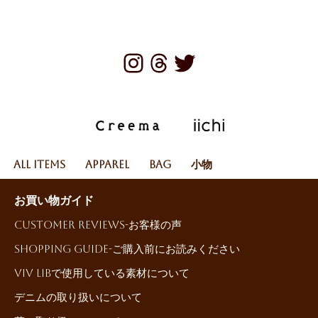
All Items
Apparel
Bag
小物
お買い物ガイド
Customer reviews-お客様の声
Shopping Guide-ご購入前にお読みください
ViV LiBで使用している素材について
デニムの取り扱いについて