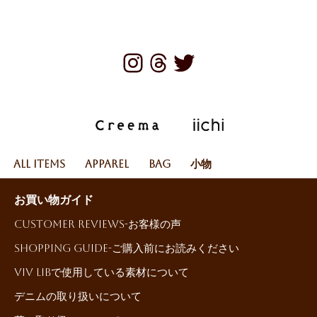
All Items
Apparel
Bag
小物
お買い物ガイド
Customer reviews-お客様の声
Shopping Guide-ご購入前にお読みください
ViV LiBで使用している素材について
デニムの取り扱いについて