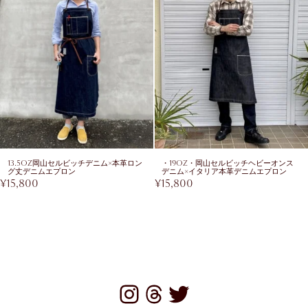
13.5oz岡山セルビッチデニム×本革ロン
・19oz・岡山セルビッチヘビーオンス
グ丈デニムエプロン
デニム×イタリア本革デニムエプロン
¥
15,800
¥
15,800