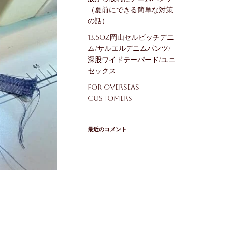
（夏前にできる簡単な対策
の話）
13.5oz岡山セルビッチデニ
ム/サルエルデニムパンツ/
深股ワイドテーパード/ユニ
セックス
For Overseas
Customers
最近のコメント