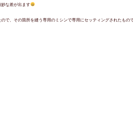
微妙な差が出ます
たので、その箇所を縫う専用のミシンで専用にセッティングされたもの