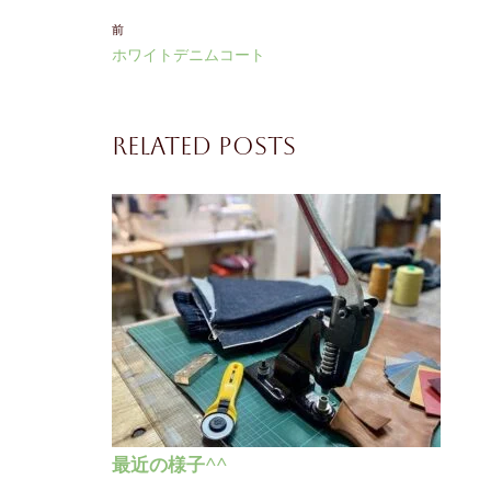
前
ホワイトデニムコート
Related Posts
最近の様子^^