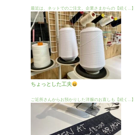
最近は、ネットでのご注文。企業さまからの【続く…
ちょっとした工夫
ご近所さんからお預かりした洋服のお直しも【続く…