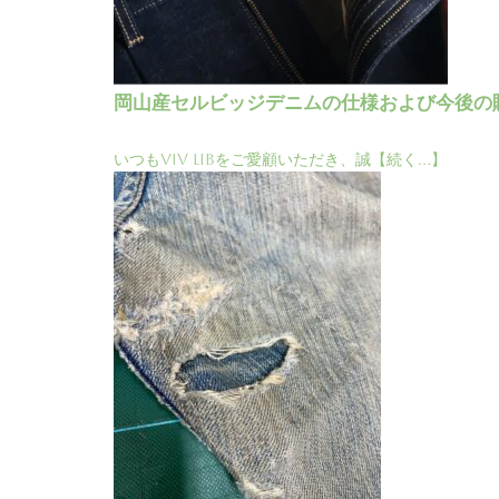
岡山産セルビッジデニムの仕様および今後の
いつもViV LiBをご愛顧いただき、誠【続く…】