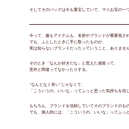
そしてそのバッグは今も重宝していて、マイお宝の一
今って、服もアイテムも、名前やブランドが重要視さ
でも、ふとしたときに手に取ったものが、
実は知らないブランドだったっていうこと、ありませ
そのとき「なんか好きだな」と思えた感覚って、
意外と間違ってなかったりする。
“なんとなく良い”じゃなくて、
「こういうの、いいな」ってふっと思った気持ちを信
もちろん、ブランドを信頼していてそのブランドのも
でも、個人的には、「こういうの、いいな」ってふっ