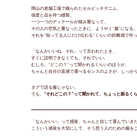
岡山の老舗工場で織られたセルビッチデニム、
強度と品を持つ縫製。
一つ一つのディテールが積み重なって、
その人の空気と重なったときに、ようやく“服”になる
それを“知ってる人にだけ伝わる”くらいの距離感で作
「なんかいいね、それ」って言われたとき、
すぐに説明できなくても、それでいい。
むしろ、“どこの？”って聞かれるくらいのほうが、
ちゃんと自分の直感で選べるセンスのよさが、しっか
タグで語る服じゃない。
でも、
“それどこの？”って聞かれて、ちょっと困るく
「なんかいい」って感覚、ちゃんと信じて選んでいき
こういう感覚を大切にして、そう思う人のための服を