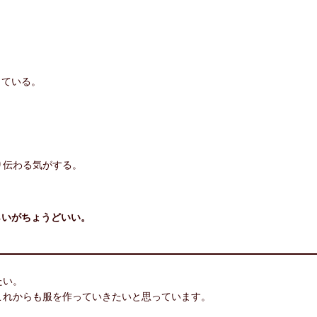
。
っている。
り伝わる気がする。
らいがちょうどいい。
たい。
これからも服を作っていきたいと思っています。