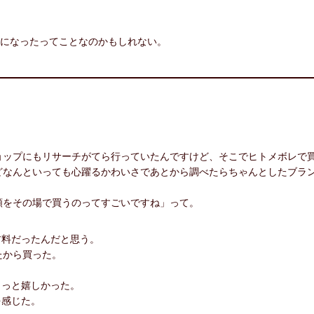
気になったってことなのかもしれない。
ョップにもリサーチがてら行っていたんですけど、そこでヒトメボレで買
どなんといっても心躍るかわいさであとから調べたらちゃんとしたブラ
額をその場で買うのってすごいですね」って。
材料だったんだと思う。
たから買った。
ょっと嬉しかった。
を感じた。