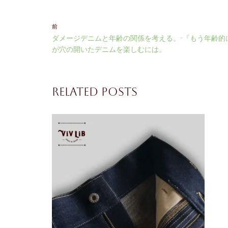
前
ダメージデニムと年齢の関係を考える。-『もう年齢的
が穴の開いたデニムを楽しむには。
Related Posts