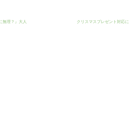
に無理？』大人
クリスマスプレゼント対応に