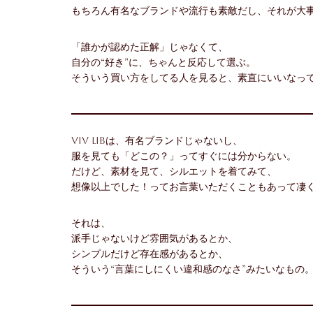
もちろん有名なブランドや流行も素敵だし、それが大
「誰かが認めた正解」じゃなくて、
自分の“好き”に、ちゃんと反応して選ぶ。
そういう買い方をしてる人を見ると、素直にいいなっ
ViV LiBは、有名ブランドじゃないし、
服を見ても「どこの？」ってすぐには分からない。
だけど、素材を見て、シルエットを着てみて、
想像以上でした！ってお言葉いただくこともあって凄
それは、
派手じゃないけど雰囲気があるとか、
シンプルだけど存在感があるとか、
そういう“言葉にしにくい違和感のなさ”みたいなもの