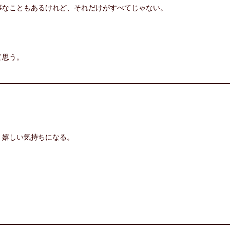
事なこともあるけれど、それだけがすべてじゃない。
て思う。
く嬉しい気持ちになる。
。