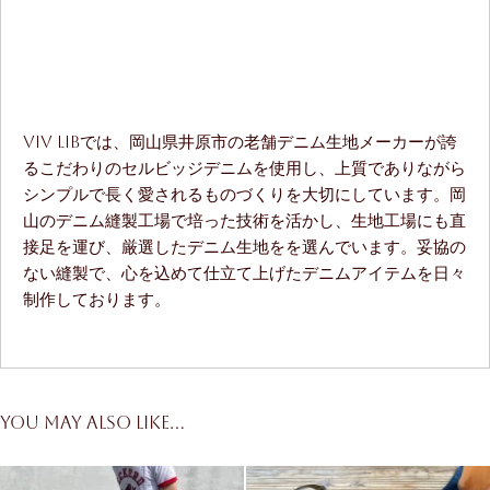
ViV LiBでは、岡山県井原市の老舗デニム生地メーカーが誇
るこだわりのセルビッジデニムを使用し、上質でありながら
シンプルで長く愛されるものづくりを大切にしています。岡
山のデニム縫製工場で培った技術を活かし、生地工場にも直
接足を運び、厳選したデニム生地をを選んでいます。妥協の
ない縫製で、心を込めて仕立て上げたデニムアイテムを日々
制作しております。
You may also like…