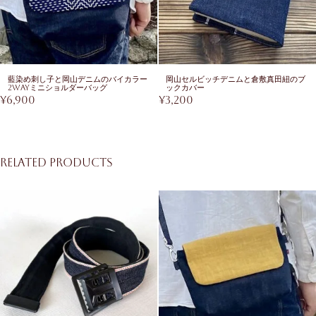
藍染め刺し子と岡山デニムのバイカラー
岡山セルビッチデニムと倉敷真田紐のブ
2wayミニショルダーバッグ
ックカバー
¥
6,900
¥
3,200
Related products