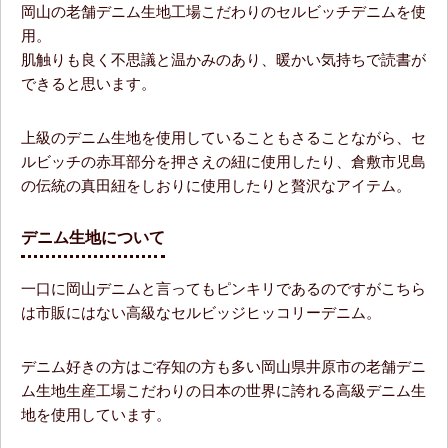
岡山の老舗デニム生地工場こだわりのセルビッチデニムを使
用。
肌触りも良く不思議と温かみのあり、暖かい気持ちで読書が
できると思います。
上級のデニム生地を使用していることもさることながら、セ
ルビッチの赤耳部分を押さえの紐に使用したり、倉敷市児島
の伝統の真田紐をしおりに使用したりと贅沢なアイテム。
デニム生地について
一口に岡山デニムと言ってもピンキリであるのですがこちら
は市販にはない高級なセルビッジヒッコリーデニム。
デニム好きの方はご存知の方も多い岡山県井原市の老舗デニ
ム生地生産工場こだわりの日本の世界に誇れる高級デニム生
地を使用しています。