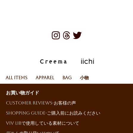
All Items
Apparel
Bag
小物
お買い物ガイド
Customer reviews-お客様の声
Shopping Guide-ご購入前にお読みください
ViV LiBで使用している素材について