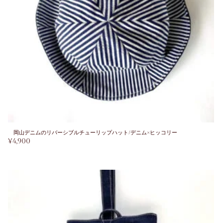
岡山デニムのリバーシブルチューリップハット/デニム×ヒッコリー
¥
4,900