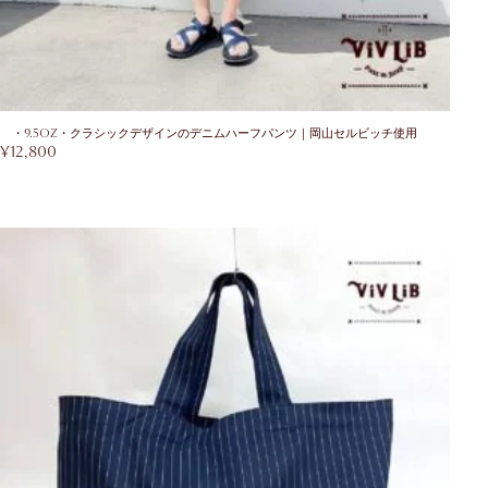
・9.5oz・クラシックデザインのデニムハーフパンツ｜岡山セルビッチ使用
¥
12,800