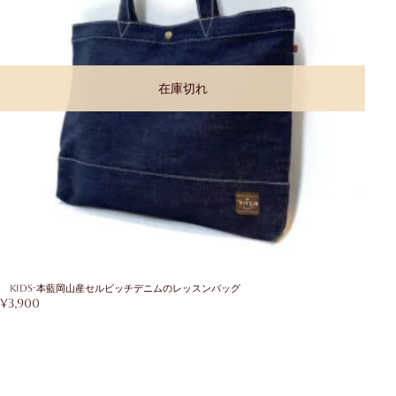
在庫切れ
KIDS-本藍岡山産セルビッチデニムのレッスンバッグ
¥
3,900