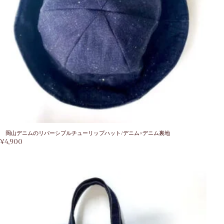
岡山デニムのリバーシブルチューリップハット/デニム×デニム裏地
¥
4,900