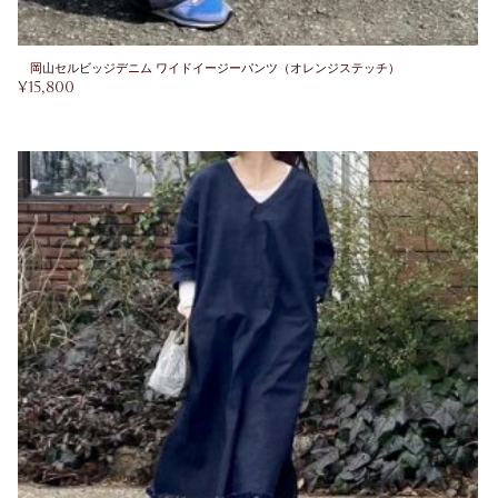
岡山セルビッジデニム ワイドイージーパンツ（オレンジステッチ）
¥
15,800