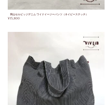
岡山セルビッジデニム ワイドイージーパンツ（ネイビーステッチ）
¥
15,800