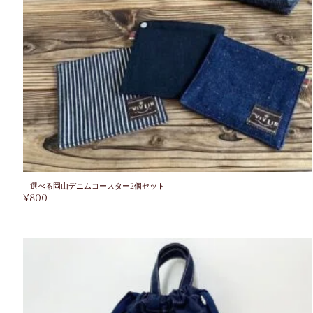
選べる岡山デニムコースター2個セット
¥
800