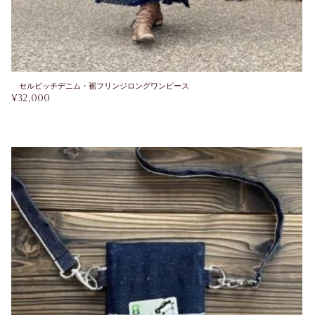
セルビッチデニム・裾フリンジロングワンピース
¥
32,000