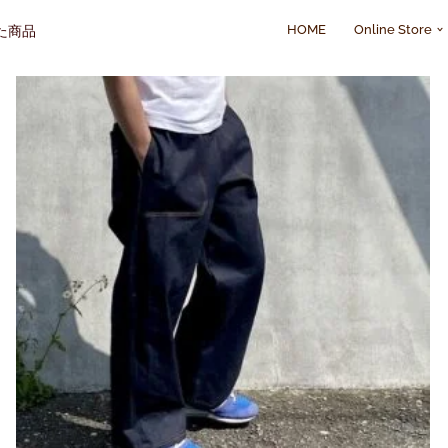
HOME
Online Store
Content
た商品