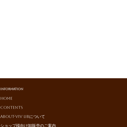
Information
HOME
Contents
About-ViV LiBについて
ショップ様向け卸販売のご案内