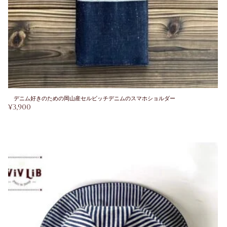
デニム好きのための岡山産セルビッチデニムのスマホショルダー
¥
3,900