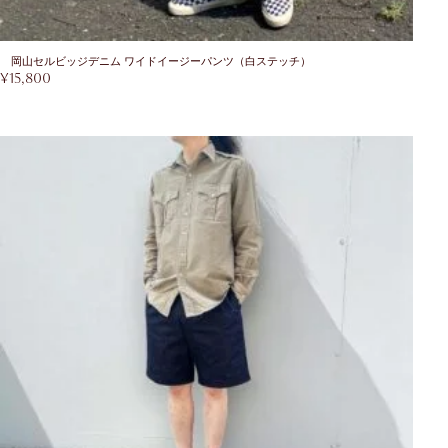
岡山セルビッジデニム ワイドイージーパンツ（白ステッチ）
¥
15,800