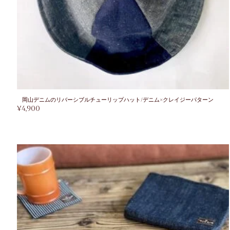
岡山デニムのリバーシブルチューリップハット/デニム×クレイジーパターン
¥
4,900