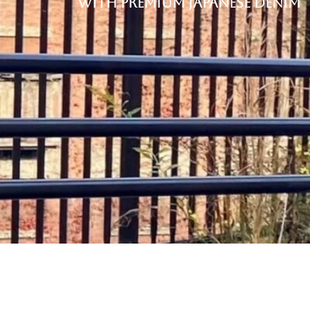
with premium Japanese denim