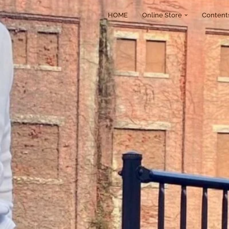
HOME
Online Store
Content