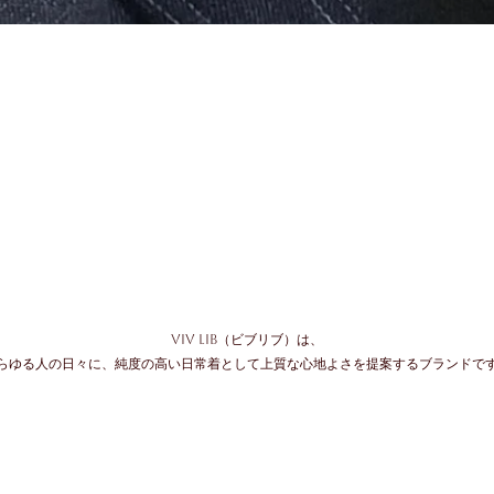
ViV LiB（ビブリブ）は、
らゆる人の日々に、純度の高い日常着として上質な心地よさを提案するブランドで