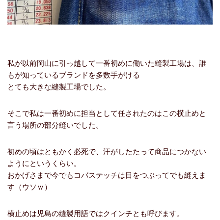
私が以前岡山に引っ越して一番初めに働いた縫製工場は、誰
もが知っているブランドを多数手がける
とても大きな縫製工場でした。
そこで私は一番初めに担当として任されたのはこの横止めと
言う場所の部分縫いでした。
初めの頃はともかく必死で、汗がしたたって商品につかない
ようにというくらい。
おかげさまで今でもコバステッチは目をつぶってでも縫えま
す（ウソｗ）
横止めは児島の縫製用語ではクインチとも呼びます。