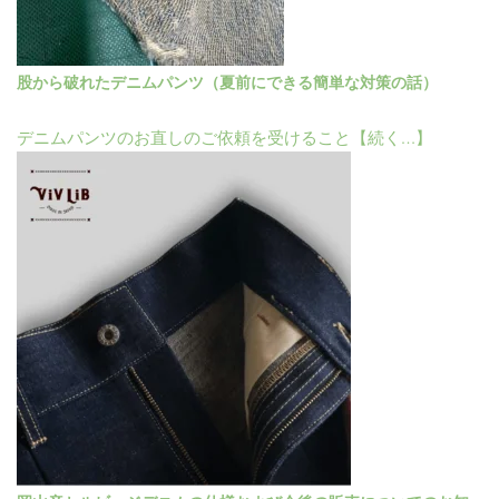
股から破れたデニムパンツ（夏前にできる簡単な対策の話）
デニムパンツのお直しのご依頼を受けること【続く…】