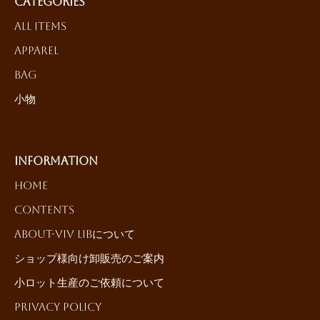
Categories
All Items
Apparel
Bag
小物
Information
HOME
Contents
About-ViV LiBについて
ショップ様向け卸販売のご案内
小ロット生産のご依頼について
Privacy Policy