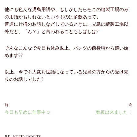
他にも色んな児島用語や、もしかしたらそこの縫製工場のみ
の用語かもしれないというものは多数あって、
普通に仕様のお話しなどしているときに、児島の縫製工場以
外だと、「ん？」と言われることもしばしば?
そんなこんなで今日も休み返上、パンツの前身頃から縫い始
めます??
以上、今でも大変お世話になっている児島の方からの受け売
りのお話しでした?
前
次
今日も早めに仕事中☺
看板出来ました！