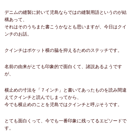
デニムの縫製に於いて児島ならではの縫製用語というのが結
構あって、
それはそのうちまた書こうかなとも思いますが、今日はクイ
ンチのお話。
クインチはポケット横の脇を抑えるためのステッチです。
名前の由来がとても印象的で面白くて、諸説あるようです
が、
横止めの寸法を「７インチ」と書いてあったものを読み間違
えてクインチと読んでしまってから、
今でも横止めのことを児島ではクインチと呼ぶそうです。
とても面白くって、今でも一番印象に残ってるエピソードで
す。