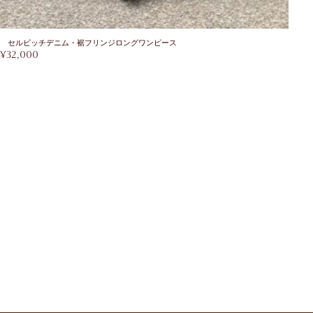
セルビッチデニム・裾フリンジロングワンピース
¥
32,000