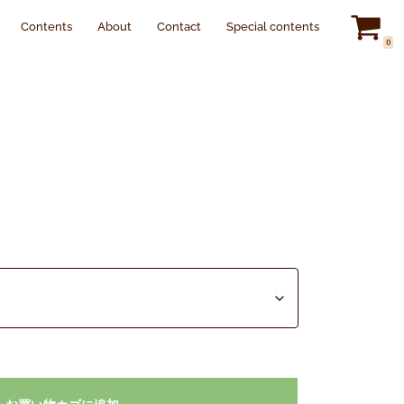
Contents
About
Contact
Special contents
0