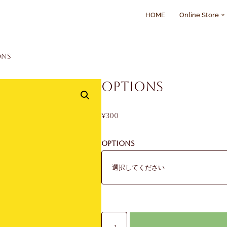
HOME
Online Store
ons
Options
¥
300
Options