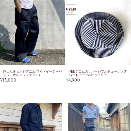
岡山セルビッジデニム ワイドイージーパ
岡山デニムのリバーシブルチューリップ
ンツ（オレンジステッチ）
ハット/デニム×ヒッコリー
¥
15,800
¥
4,900