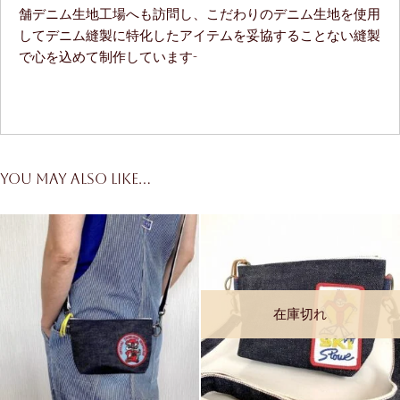
舗デニム生地工場へも訪問し、こだわりのデニム生地を使用
してデニム縫製に特化したアイテムを妥協することない縫製
で心を込めて制作しています-
You may also like…
在庫切れ