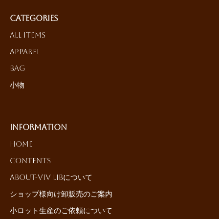
Categories
All Items
Apparel
Bag
小物
Information
HOME
Contents
About-ViV LiBについて
ショップ様向け卸販売のご案内
小ロット生産のご依頼について