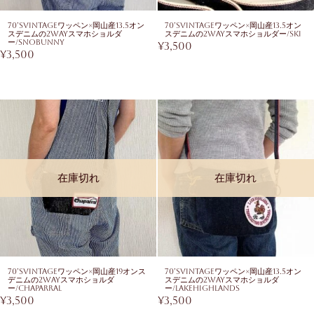
70’sVintageワッペン×岡山産13.5オン
70’sVintageワッペン×岡山産13.5オン
スデニムの2WAYスマホショルダ
スデニムの2WAYスマホショルダー/ski
ー/snobunny
¥
3,500
¥
3,500
在庫切れ
在庫切れ
70’sVintageワッペン×岡山産19オンス
70’sVintageワッペン×岡山産13.5オン
デニムの2WAYスマホショルダ
スデニムの2WAYスマホショルダ
ー/chaparral
ー/lakehighlands
¥
3,500
¥
3,500